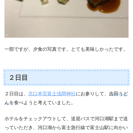
一部ですが、夕食の写真です。とても美味しかったです。
２日目
２日目は、
北口本宮富士浅間神社
にお参りして、
吉田うど
ん
を食べようと考えていました。
ホテルをチェックアウトして、送迎バスで河口湖駅まで送
っていただき、河口湖から富士急行線で富士山駅に向かい