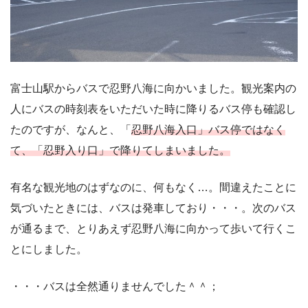
富士山駅からバスで忍野八海に向かいました。観光案内の
人にバスの時刻表をいただいた時に降りるバス停も確認し
たのですが、なんと、「
忍野八海入口」バス停ではなく
て、「忍野入り口」で降りてしまいました。
有名な観光地のはずなのに、何もなく…。間違えたことに
気づいたときには、バスは発車しており・・・。次のバス
が通るまで、とりあえず忍野八海に向かって歩いて行くこ
とにしました。
・・・バスは全然通りませんでした＾＾；