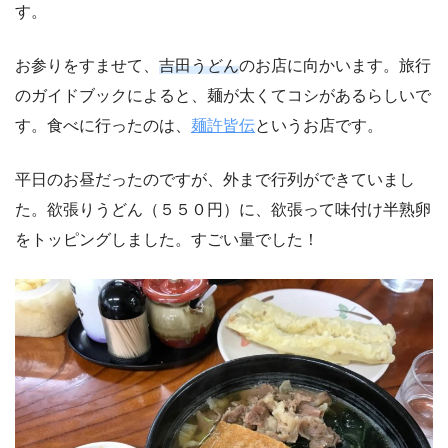
す。
お参りをすませて、
吉田うどん
のお店に向かいます。旅行
のガイドブックによると、麺が太くてコシがあるらしいで
す。食べに行ったのは、
麺許皆伝
というお店です。
平日のお昼だったのですが、外まで行列ができていまし
た。欲張りうどん（５５０円）に、欲張って味付け半熟卵
をトッピングしました。すごい量でした！