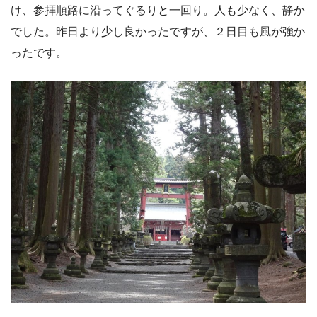
け、参拝順路に沿ってぐるりと一回り。人も少なく、静か
でした。昨日より少し良かったですが、２日目も風が強か
ったです。