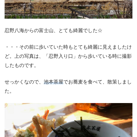
忍野八海からの富士山、とても綺麗でした☆
・・・その前に歩いていた時もとても綺麗に見えましたけ
ど。上の写真は、「忍野入り口」から歩いている時に撮影
したものです。
せっかくなので、
池本茶屋
でお蕎麦を食べて、散策しまし
た。