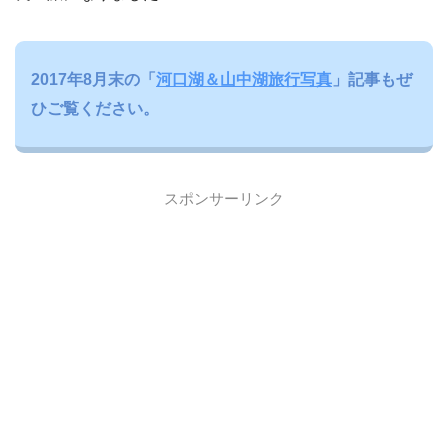
2017年8月末の「
河口湖＆山中湖旅行写真
」記事もぜ
ひご覧ください。
スポンサーリンク