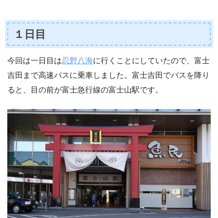
１日目
今回は一日目は
忍野八海
に行くことにしていたので、富士
吉田まで高速バスに乗車しました。富士吉田でバスを降り
ると、目の前が富士急行線の富士山駅です。