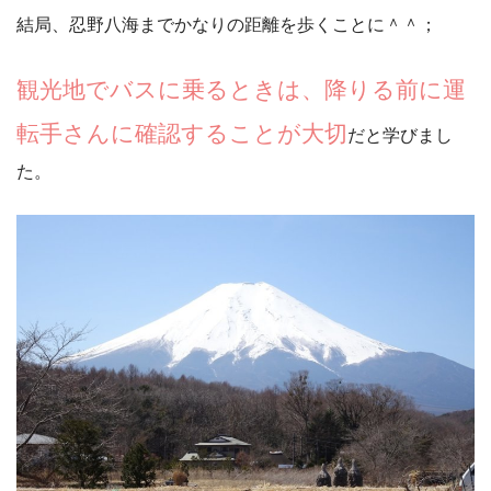
結局、忍野八海までかなりの距離を歩くことに＾＾；
観光地でバスに乗るときは、降りる前に運
転手さんに確認することが大切
だと学びまし
た。