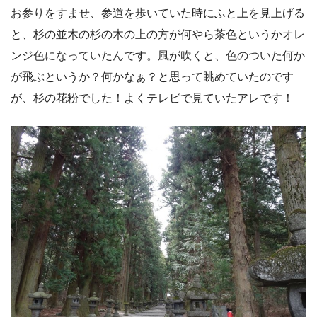
お参りをすませ、参道を歩いていた時にふと上を見上げる
と、杉の並木の杉の木の上の方が何やら茶色というかオレ
ンジ色になっていたんです。風が吹くと、色のついた何か
が飛ぶというか？何かなぁ？と思って眺めていたのです
が、杉の花粉でした！よくテレビで見ていたアレです！