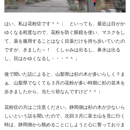
はい、私は花粉症です＾＾； といっても、最近は目がか
ゆくなる程度なので、花粉を防ぐ眼鏡を使い、マスクをし
て、薬を服用することはなく目薬だけを持ち歩いていたの
ですが、きました～！ くしゃみは出るし、鼻水は出る
し、目はかゆくなるし・・・＾＾；
後で聞いた話によると、山梨県は杉の木が多いらしく？ま
ぁ、山梨県でなくても３月の花粉が多い時期に杉の並木を
歩きましたから、当たり前なんですけど＾＾；
花粉症の方はご注意ください。静岡側は杉の木が少ないら
しいという話を聞いたので、次回３月に富士山を見に行く
時は、静岡側から眺めることにしようと心に誓っておりま