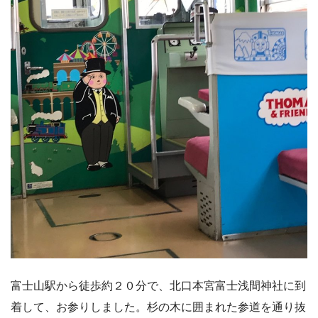
富士山駅から徒歩約２０分で、北口本宮富士浅間神社に到
着して、お参りしました。杉の木に囲まれた参道を通り抜