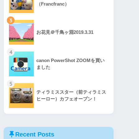
（Francfranc）
3
お花見＠千鳥ヶ淵2019.3.31
4
canon PowerShot ZOOMを買い
ました
5
ティラミススター（前ティラミス
ヒーロー）カフェオープン！
Recent Posts