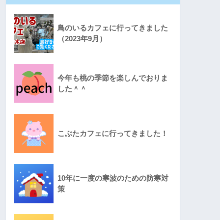
鳥のいるカフェに行ってきました
（2023年9月）
今年も桃の季節を楽しんでおりま
した＾＾
こぶたカフェに行ってきました！
10年に一度の寒波のための防寒対
策