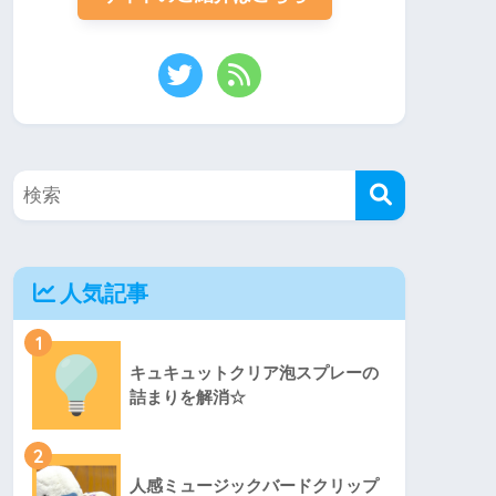
人気記事
1
キュキュットクリア泡スプレーの
詰まりを解消☆
2
人感ミュージックバードクリップ