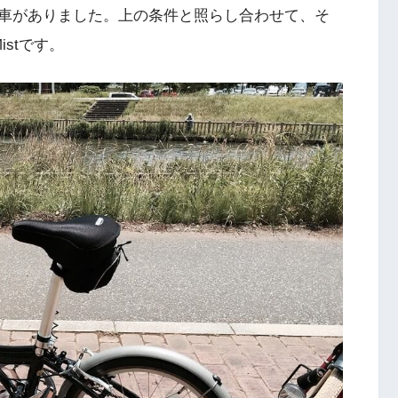
車がありました。上の条件と照らし合わせて、そ
stです。