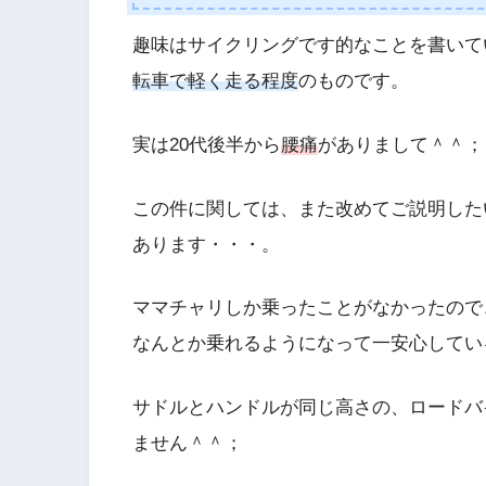
趣味はサイクリングです的なことを書いて
転車で軽く走る程度
のものです。
実は20代後半から
腰痛
がありまして＾＾；
この件に関しては、また改めてご説明した
あります・・・。
ママチャリしか乗ったことがなかったので
なんとか乗れるようになって一安心してい
サドルとハンドルが同じ高さの、ロードバ
ません＾＾；