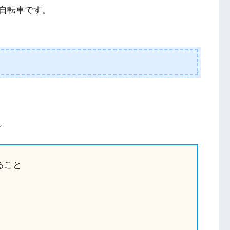
自転車です。
。
。
ること