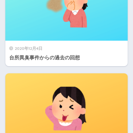
2020年12月4日
台所異臭事件からの過去の回想