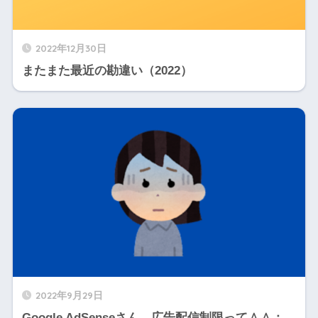
2022年12月30日
またまた最近の勘違い（2022）
2022年9月29日
Google AdSenseさん 広告配信制限って＾＾；