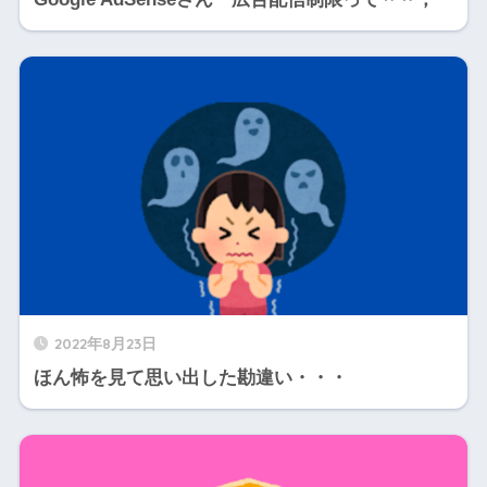
2022年8月23日
ほん怖を見て思い出した勘違い・・・