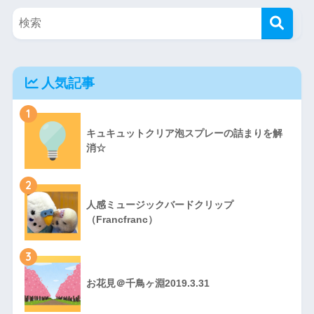
人気記事
1
キュキュットクリア泡スプレーの詰まりを解
消☆
2
人感ミュージックバードクリップ
（Francfranc）
3
お花見＠千鳥ヶ淵2019.3.31