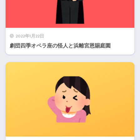
2022年1月22日
劇団四季オペラ座の怪人と浜離宮恩賜庭園