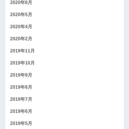
2020年8月
2020年5月
2020年4月
2020年2月
2019年11月
2019年10月
2019年9月
2019年8月
2019年7月
2019年6月
2019年5月