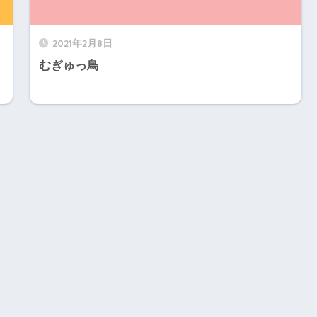
2021年2月8日
むぎゅっ鳥