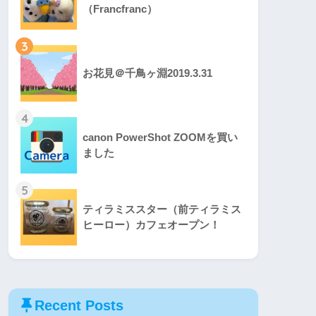
（Francfranc）
3
お花見＠千鳥ヶ淵2019.3.31
4
canon PowerShot ZOOMを買い
ました
5
ティラミススター（前ティラミス
ヒーロー）カフェオープン！
Recent Posts