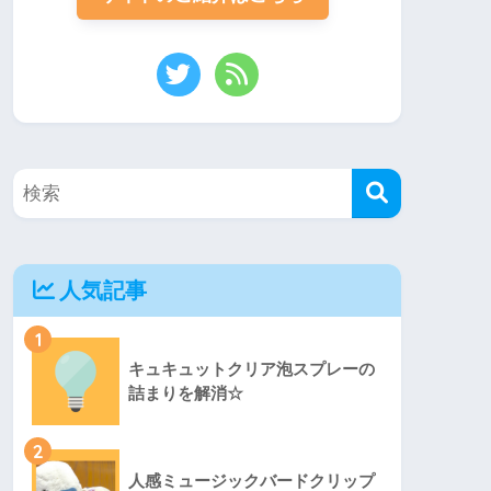
人気記事
1
キュキュットクリア泡スプレーの
詰まりを解消☆
2
人感ミュージックバードクリップ