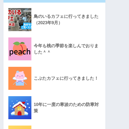
鳥のいるカフェに行ってきました
（2023年9月）
今年も桃の季節を楽しんでおりま
した＾＾
こぶたカフェに行ってきました！
10年に一度の寒波のための防寒対
策