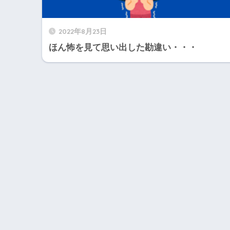
2022年8月23日
ほん怖を見て思い出した勘違い・・・