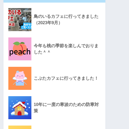
鳥のいるカフェに行ってきました
（2023年9月）
今年も桃の季節を楽しんでおりま
した＾＾
こぶたカフェに行ってきました！
10年に一度の寒波のための防寒対
策