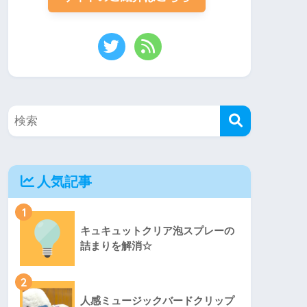
人気記事
1
キュキュットクリア泡スプレーの
詰まりを解消☆
2
人感ミュージックバードクリップ