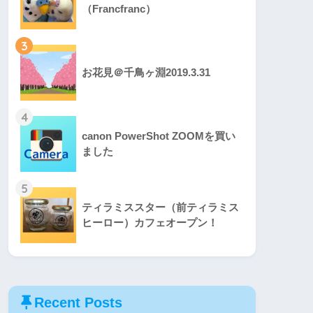
（Francfranc）
3
お花見＠千鳥ヶ淵2019.3.31
4
canon PowerShot ZOOMを買い
ました
5
ティラミススター（前ティラミス
ヒーロー）カフェオープン！
Recent Posts