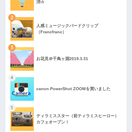
消☆
2
人感ミュージックバードクリップ
（Francfranc）
3
お花見＠千鳥ヶ淵2019.3.31
4
canon PowerShot ZOOMを買いました
5
ティラミススター（前ティラミスヒーロー）
カフェオープン！