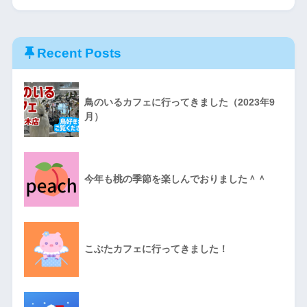
Recent Posts
鳥のいるカフェに行ってきました（2023年9
月）
今年も桃の季節を楽しんでおりました＾＾
こぶたカフェに行ってきました！