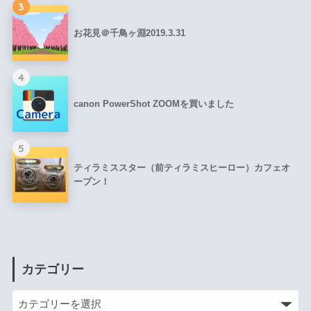
3
お花見＠千鳥ヶ淵2019.3.31
4
canon PowerShot ZOOMを買いました
5
ティラミススター（前ティラミスヒーロー）カフェオ
ープン！
カテゴリー