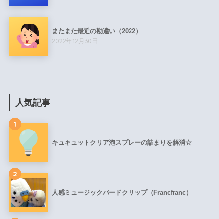
またまた最近の勘違い（2022）
2022年12月30日
人気記事
1
キュキュットクリア泡スプレーの詰まりを解消☆
2
人感ミュージックバードクリップ（Francfranc）