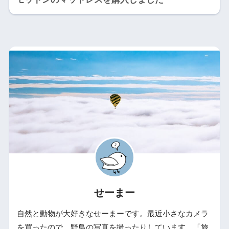
せーまー
自然と動物が大好きなせーまーです。最近小さなカメラ
を買ったので、野鳥の写真を撮ったりしています。「旅