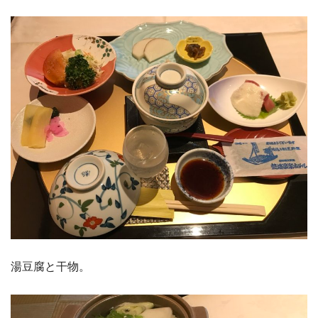
湯豆腐と干物。