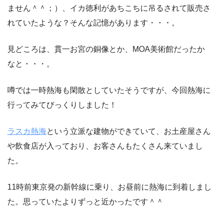
ません＾＾；）、イカ徳利があちこちに吊るされて販売さ
れていたような？そんな記憶があります・・・。
見どころは、貫一お宮の銅像とか、MOA美術館だったか
なと・・・。
噂では一時熱海も閑散としていたそうですが、今回熱海に
行ってみてびっくりしました！
ラスカ熱海
という立派な建物ができていて、お土産屋さん
や飲食店が入っており、お客さんもたくさん来ていまし
た。
11時前東京発の新幹線に乗り、お昼前に熱海に到着しまし
た。思っていたよりずっと近かったです＾＾