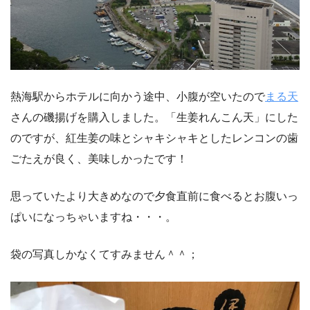
熱海駅からホテルに向かう途中、小腹が空いたので
まる天
さんの磯揚げを購入しました。「生姜れんこん天」にした
のですが、紅生姜の味とシャキシャキとしたレンコンの歯
ごたえが良く、美味しかったです！
思っていたより大きめなので夕食直前に食べるとお腹いっ
ぱいになっちゃいますね・・・。
袋の写真しかなくてすみません＾＾；