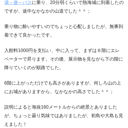
湯～遊～バス
に乗り、20分弱くらいで熱海城に到着したの
ですが、途中なかなかの山道でした＾＾；
乗り物に酔いやすいのでちょっと心配しましたが、無事到
着できて良かったです。
入館料1000円を支払い、中に入って、まずは６階にエレ
ベーターで昇ります。その後、展示物を見ながら下の階に
降りていくのが順路でした。
6階に上がっただけでも高さがありますが、何しろ山の上
にお城がありますから、なかなかの高さでした＾＾；
説明によると海抜160メートルからの絶景とありました
が、ちょっと曇り気味ではありましたが、初島や大島も見
えました！