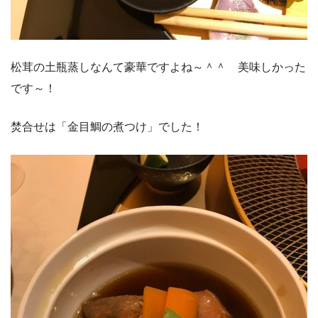
松茸の土瓶蒸しなんて豪華ですよね～＾＾ 美味しかった
です～！
焚合せは「金目鯛の煮つけ」でした！