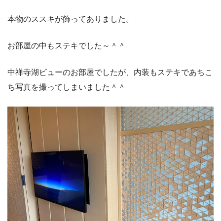
本物のススキが飾ってありました。
お部屋の中もステキでした～＾＾
中禅寺湖ビューのお部屋でしたが、内装もステキであちこ
ち写真を撮ってしまいました＾＾