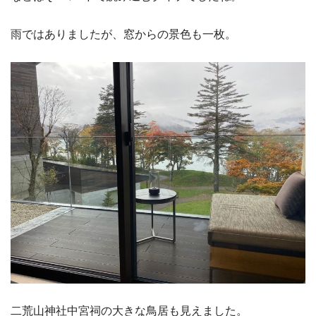
雨ではありましたが、窓からの景色も一枚。
二荒山神社中宮祠の大きな鳥居も見えました。