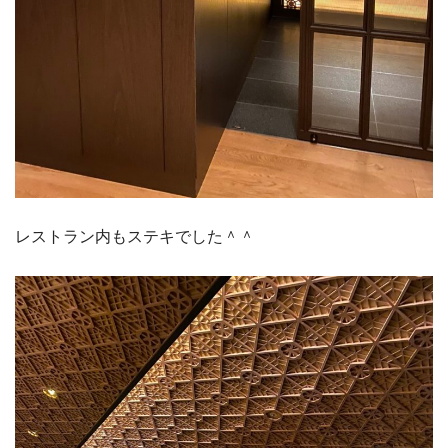
レストラン内もステキでした＾＾