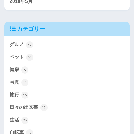
2018年5月
カテゴリー
グルメ
32
ペット
14
健康
5
写真
14
旅行
16
日々の出来事
19
生活
25
自転車
5