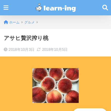
ホーム
グルメ
アサヒ贅沢搾り桃
2018年10月3日
2018年10月5日