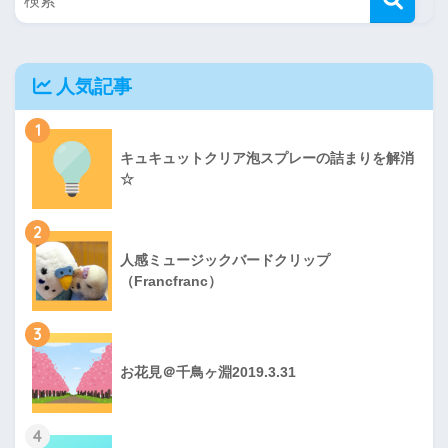
人気記事
1
キュキュットクリア泡スプレーの詰まりを解消
☆
2
人感ミュージックバードクリップ
（Francfranc）
3
お花見＠千鳥ヶ淵2019.3.31
4