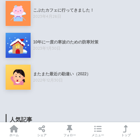
こぶたカフェに行ってきました！
2023年4月28日
10年に一度の寒波のための防寒対策
2023年1月30日
またまた最近の勘違い（2022）
2022年12月30日
人気記事
1
ホーム
シェア
フォロー
メニュー
トップ