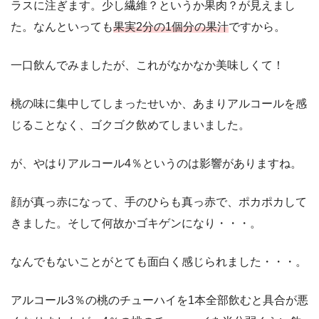
ラスに注ぎます。少し繊維？というか果肉？が見えまし
た。なんといっても
果実2分の1個分の果汁
ですから。
一口飲んでみましたが、これがなかなか美味しくて！
桃の味に集中してしまったせいか、あまりアルコールを感
じることなく、ゴクゴク飲めてしまいました。
が、やはりアルコール4％というのは影響がありますね。
顔が真っ赤になって、手のひらも真っ赤で、ポカポカして
きました。そして何故かゴキゲンになり・・・。
なんでもないことがとても面白く感じられました・・・。
アルコール3％の桃のチューハイを1本全部飲むと具合が悪