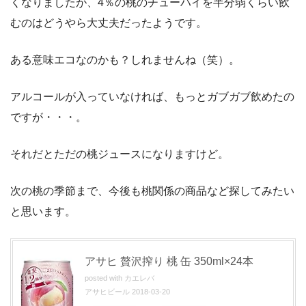
くなりましたが、4％の桃のチューハイを半分弱くらい飲
むのはどうやら大丈夫だったようです。
ある意味エコなのかも？しれませんね（笑）。
アルコールが入っていなければ、もっとガブガブ飲めたの
ですが・・・。
それだとただの桃ジュースになりますけど。
次の桃の季節まで、今後も桃関係の商品など探してみたい
と思います。
アサヒ 贅沢搾り 桃 缶 350ml×24本
posted with
カエレバ
アサヒビール 2018-03-20