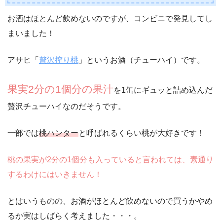
お酒はほとんど飲めないのですが、コンビニで発見してし
まいました！
アサヒ「
贅沢搾り桃
」というお酒（チューハイ）です。
果実2分の1個分の果汁
を1缶にギュッと詰め込んだ
贅沢チューハイなのだそうです。
一部では
桃ハンター
と呼ばれるくらい桃が大好きです！
桃の果実が2分の1個分も入っていると言われては、素通り
するわけにはいきません！
とはいうものの、お酒がほとんど飲めないので買うかやめ
るか実はしばらく考えました・・・。