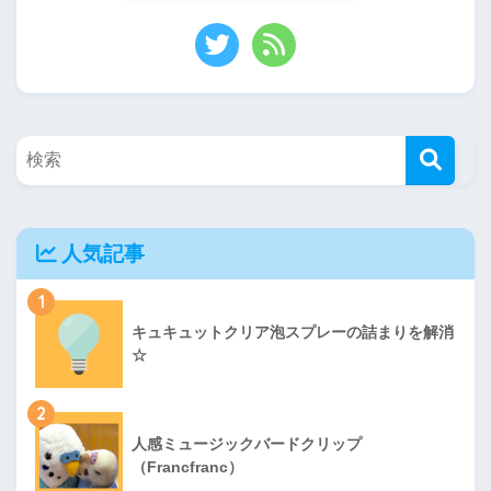
人気記事
1
キュキュットクリア泡スプレーの詰まりを解消
☆
2
人感ミュージックバードクリップ
（Francfranc）