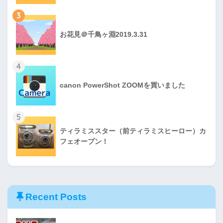
3
お花見＠千鳥ヶ淵2019.3.31
4
canon PowerShot ZOOMを買いました
5
ティラミススター（前ティラミスヒーロー）カ
フェオープン！
Recent Posts