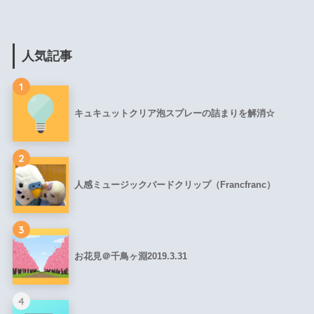
人気記事
1
キュキュットクリア泡スプレーの詰まりを解消☆
2
人感ミュージックバードクリップ（Francfranc）
3
お花見＠千鳥ヶ淵2019.3.31
4