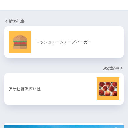
前の記事
マッシュルームチーズバーガー
次の記事
アサヒ贅沢搾り桃