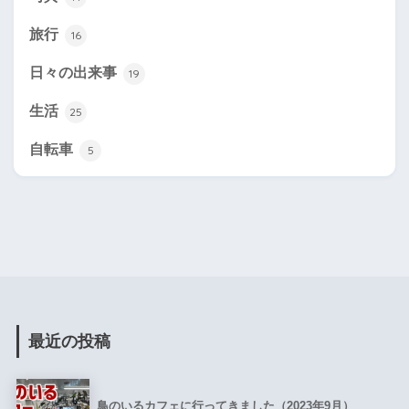
旅行
16
日々の出来事
19
生活
25
自転車
5
最近の投稿
鳥のいるカフェに行ってきました（2023年9月）