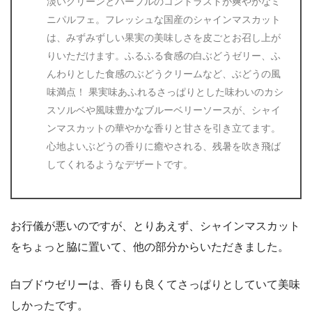
淡いグリーンとパープルのコントラストが爽やかなミ
ニパルフェ。フレッシュな国産のシャインマスカット
は、みずみずしい果実の美味しさを皮ごとお召し上が
りいただけます。ふるふる食感の白ぶどうゼリー、ふ
んわりとした食感のぶどうクリームなど、ぶどうの風
味満点！ 果実味あふれるさっぱりとした味わいのカシ
スソルベや風味豊かなブルーベリーソースが、シャイ
ンマスカットの華やかな香りと甘さを引き立てます。
心地よいぶどうの香りに癒やされる、残暑を吹き飛ば
してくれるようなデザートです。
お行儀が悪いのですが、とりあえず、シャインマスカット
をちょっと脇に置いて、他の部分からいただきました。
白ブドウゼリーは、香りも良くてさっぱりとしていて美味
しかったです。