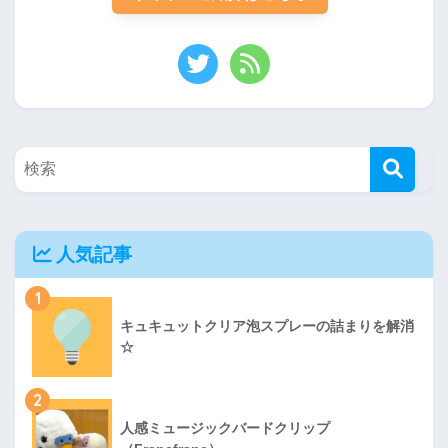
人気記事
1
キュキュットクリア泡スプレーの詰まりを解消
☆
2
人感ミュージックバードクリップ