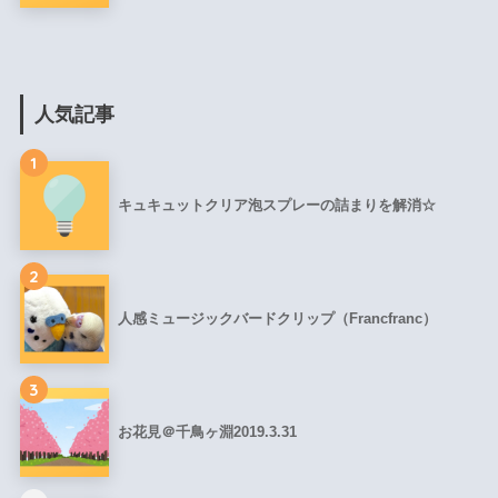
人気記事
1
キュキュットクリア泡スプレーの詰まりを解消☆
2
人感ミュージックバードクリップ（Francfranc）
3
お花見＠千鳥ヶ淵2019.3.31