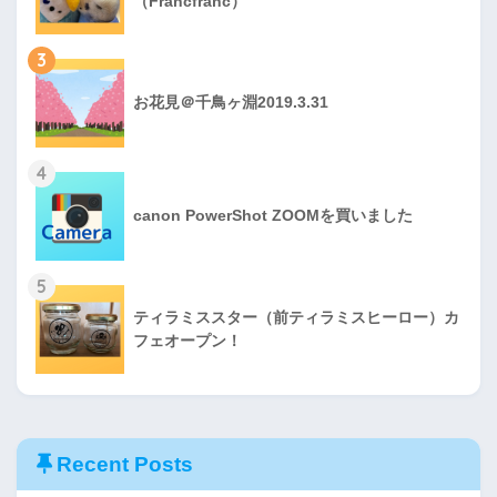
（Francfranc）
3
お花見＠千鳥ヶ淵2019.3.31
4
canon PowerShot ZOOMを買いました
5
ティラミススター（前ティラミスヒーロー）カ
フェオープン！
Recent Posts