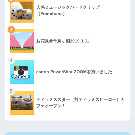
人感ミュージックバードクリップ
（Francfranc）
3
お花見＠千鳥ヶ淵2019.3.31
4
canon PowerShot ZOOMを買いました
5
ティラミススター（前ティラミスヒーロー）カ
フェオープン！