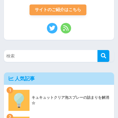
サイトのご紹介はこちら
人気記事
1
キュキュットクリア泡スプレーの詰まりを解消
☆
2