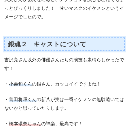
っとびっくりしました！ 甘いマスクのイケメンというイ
メージでしたので。
銀魂２ キャストについて
吉沢亮さん以外の俳優さんたちの演技も素晴らしかったで
す！
・
小栗旬くん
の銀さん、カッコイイですよね！
・
菅田将暉くん
の新八が実は一番イケメンの無駄遣いでは
ないかと思っていたりします。
・
橋本環奈ちゃん
の神楽、最高です！