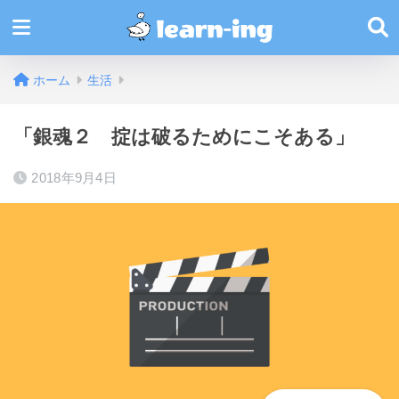
ホーム
生活
「銀魂２ 掟は破るためにこそある」
2018年9月4日