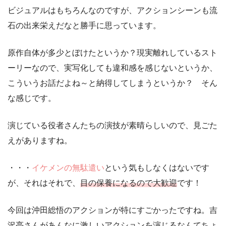
ビジュアルはもちろんなのですが、アクションシーンも流
石の出来栄えだなと勝手に思っています。
原作自体が多少とぼけたというか？現実離れしているスト
ーリーなので、実写化しても違和感を感じないというか、
こういうお話だよね～と納得してしまうというか？ そん
な感じです。
演じている役者さんたちの演技が素晴らしいので、見ごた
えがありますね。
・・・
イケメンの無駄遣い
という気もしなくはないです
が、それはそれで、
目の保養になるので大歓迎
です！
今回は沖田総悟のアクションが特にすごかったですね。吉
沢亮さんがあんなに激しいアクションを演じるなんてちょ