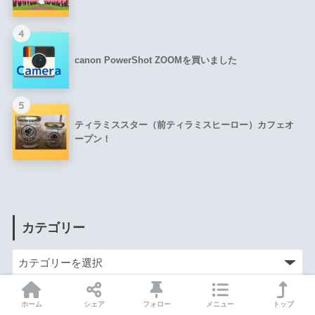
4
canon PowerShot ZOOMを買いました
5
ティラミススター（前ティラミスヒーロー）カフェオ
ープン！
カテゴリー
ホーム
シェア
フォロー
メニュー
トップ