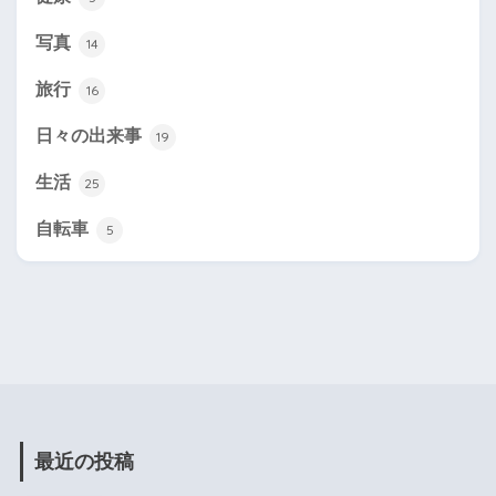
写真
14
旅行
16
日々の出来事
19
生活
25
自転車
5
最近の投稿