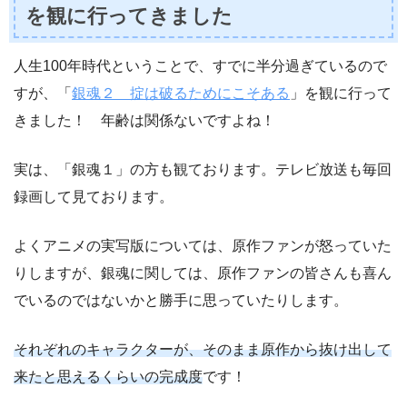
を観に行ってきました
人生100年時代ということで、すでに半分過ぎているので
すが、「
銀魂２ 掟は破るためにこそある
」を観に行って
きました！ 年齢は関係ないですよね！
実は、「銀魂１」の方も観ております。テレビ放送も毎回
録画して見ております。
よくアニメの実写版については、原作ファンが怒っていた
りしますが、銀魂に関しては、原作ファンの皆さんも喜ん
でいるのではないかと勝手に思っていたりします。
それぞれのキャラクターが、そのまま原作から抜け出して
来たと思えるくらいの完成度
です！