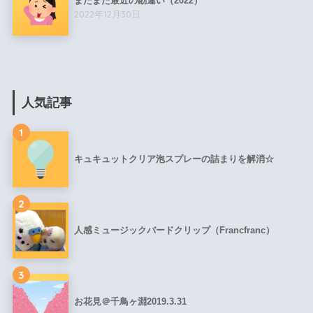
またまた最近の勘違い（2022）
2022年12月30日
人気記事
1
キュキュットクリア泡スプレーの詰まりを解消☆
2
人感ミュージックバードクリップ（Francfranc）
3
お花見＠千鳥ヶ淵2019.3.31