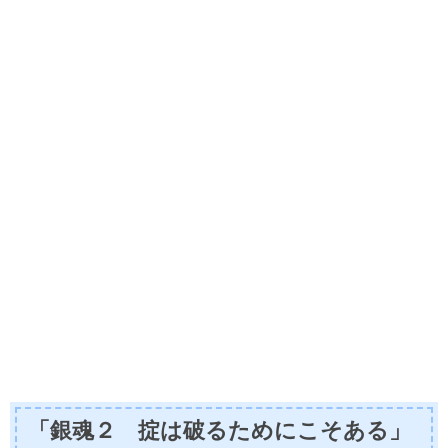
「銀魂２ 掟は破るためにこそある」