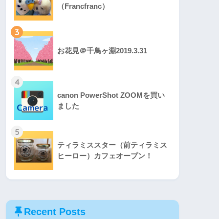
（Francfranc）
3
お花見＠千鳥ヶ淵2019.3.31
4
canon PowerShot ZOOMを買い
ました
5
ティラミススター（前ティラミス
ヒーロー）カフェオープン！
Recent Posts