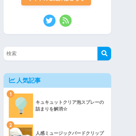
人気記事
1
キュキュットクリア泡スプレーの
詰まりを解消☆
2
人感ミュージックバードクリップ