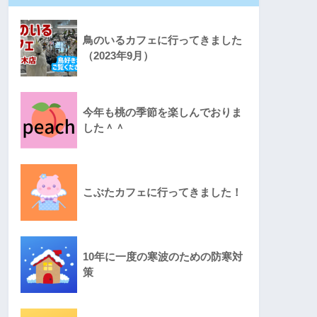
鳥のいるカフェに行ってきました
（2023年9月）
今年も桃の季節を楽しんでおりま
した＾＾
こぶたカフェに行ってきました！
10年に一度の寒波のための防寒対
策