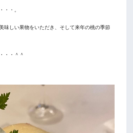
・・・。
美味しい果物をいただき、そして来年の桃の季節
・・・＾＾