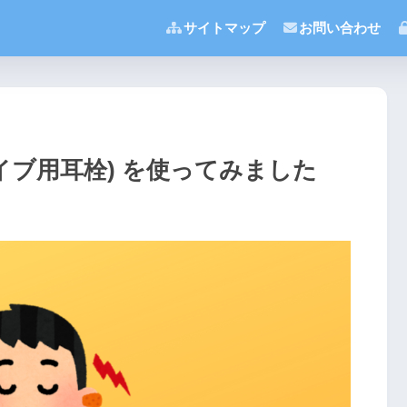
サイトマップ
お問い合わせ
ic (ライブ用耳栓) を使ってみました