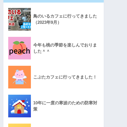
鳥のいるカフェに行ってきました
（2023年9月）
今年も桃の季節を楽しんでおりま
した＾＾
こぶたカフェに行ってきました！
10年に一度の寒波のための防寒対
策