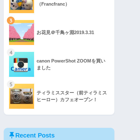
（Francfranc）
3
お花見＠千鳥ヶ淵2019.3.31
4
canon PowerShot ZOOMを買い
ました
5
ティラミススター（前ティラミス
ヒーロー）カフェオープン！
Recent Posts