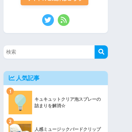
人気記事
1
キュキュットクリア泡スプレーの
詰まりを解消☆
2
人感ミュージックバードクリップ