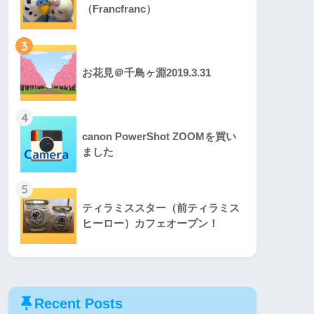
（Francfranc）
3
お花見＠千鳥ヶ淵2019.3.31
4
canon PowerShot ZOOMを買い
ました
5
ティラミススター（前ティラミス
ヒーロー）カフェオープン！
Recent Posts