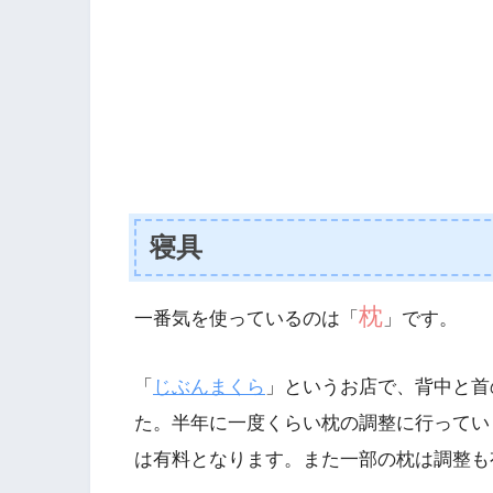
寝具
枕
一番気を使っているのは「
」です。
「
じぶんまくら
」というお店で、背中と首
た。半年に一度くらい枕の調整に行ってい
は有料となります。また一部の枕は調整も