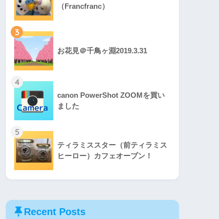
（Francfranc）
3
お花見＠千鳥ヶ淵2019.3.31
4
canon PowerShot ZOOMを買い
ました
5
ティラミススター（前ティラミス
ヒーロー）カフェオープン！
Recent Posts