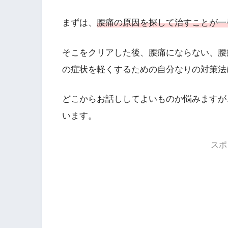
まずは、
腰痛の原因を探して治すことが一
そこをクリアした後、腰痛にならない、腰
の症状を軽くするための自分なりの対策法
どこからお話ししてよいものか悩みますが
います。
スポ