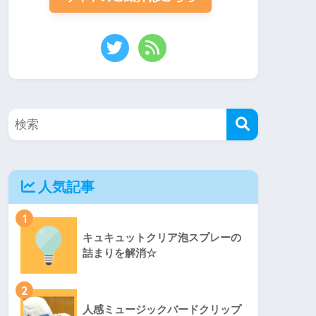
人気記事
1
キュキュットクリア泡スプレーの
詰まりを解消☆
2
人感ミュージックバードクリップ