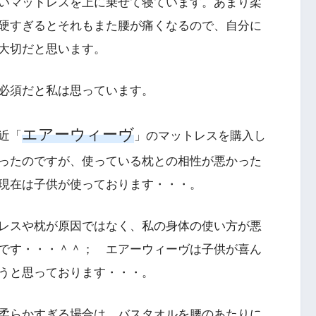
いマットレスを上に乗せて寝ています。あまり柔
硬すぎるとそれもまた腰が痛くなるので、自分に
大切だと思います。
必須だと私は思っています。
エアーウィーヴ
近「
」のマットレスを購入し
ったのですが、使っている枕との相性が悪かった
現在は子供が使っております・・・。
レスや枕が原因ではなく、私の身体の使い方が悪
です・・・＾＾； エアーウィーヴは子供が喜ん
うと思っております・・・。
柔らかすぎる場合は、バスタオルを腰のあたりに