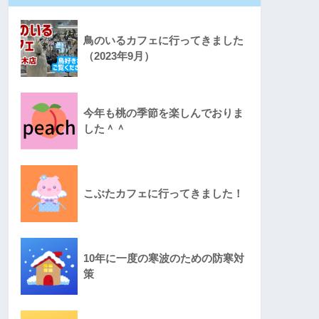
鳥のいるカフェに行ってきました
（2023年9月）
今年も桃の季節を楽しんでおりま
した＾＾
こぶたカフェに行ってきました！
10年に一度の寒波のための防寒対
策