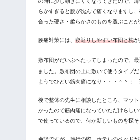
の時に少し動きにくくなってきたので、薄
らかすぎると腰が沈んで痛くなりますし、
合った硬さ・柔らかさのものを選ぶことが
腰痛対策には、
寝返りしやすい布団と枕
が
敷布団がだいぶへたってしまったので、最
ました。敷布団の上に敷いて使うタイプだ
ようでひどい筋肉痛になり・・・＾＾； 
後で整体の先生に相談したところ、マット
かったので筋肉痛になっていただけらしい
で使っているので、何か新しいものを探そ
余談ですが、旅行の際、ホテルのベッドが