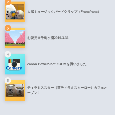
2
人感ミュージックバードクリップ（Francfranc）
3
お花見＠千鳥ヶ淵2019.3.31
4
canon PowerShot ZOOMを買いました
5
ティラミススター（前ティラミスヒーロー）カフェオ
ープン！