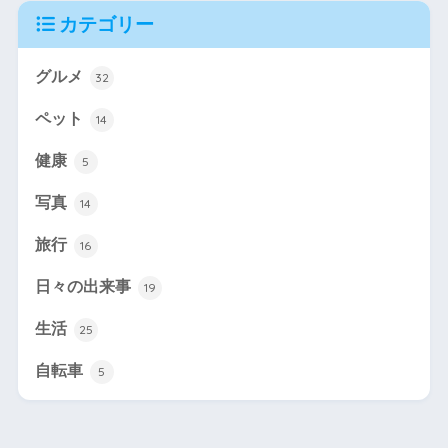
カテゴリー
グルメ
32
ペット
14
健康
5
写真
14
旅行
16
日々の出来事
19
生活
25
自転車
5