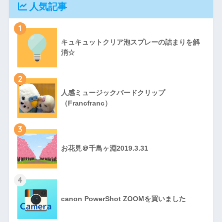
人気記事
1
キュキュットクリア泡スプレーの詰まりを解
消☆
2
人感ミュージックバードクリップ
（Francfranc）
3
お花見＠千鳥ヶ淵2019.3.31
4
canon PowerShot ZOOMを買いました